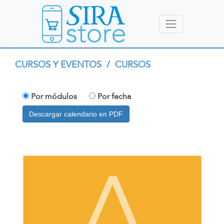
CURSOS Y EVENTOS
/
CURSOS
Por módulos
Por fecha
Descargar calendario en PDF